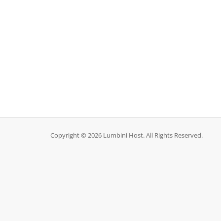
Copyright © 2026 Lumbini Host. All Rights Reserved.