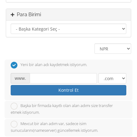
Para Birimi
Yeni bir alan adı kaydetmek istiyorum.
www.
Kontrol Et
Başka bir firmada kayıtlı olan alan adımı size transfer
etmek istiyorum.
Mevcut bir alan adım var, sadece isim
sunucularını(nameserver) güncellemek istiyorum.